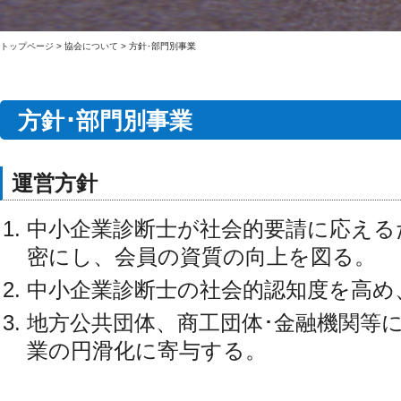
トップページ
>
協会について
>
方針･部門別事業
方針･部門別事業
運営方針
中小企業診断士が社会的要請に応える
密にし、会員の資質の向上を図る。
中小企業診断士の社会的認知度を高め
地方公共団体、商工団体･金融機関等
業の円滑化に寄与する。