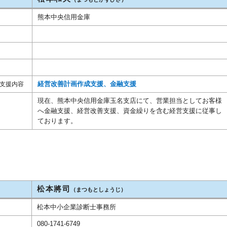
熊本中央信用金庫
経営改善計画作成支援、金融支援
支援内容
現在、熊本中央信用金庫玉名支店にて、営業担当としてお客様
へ金融支援、経営改善支援、資金繰りを含む経営支援に従事し
ております。
松本將司
）
（まつもとしょうじ）
松本中小企業診断士事務所
080-1741-6749