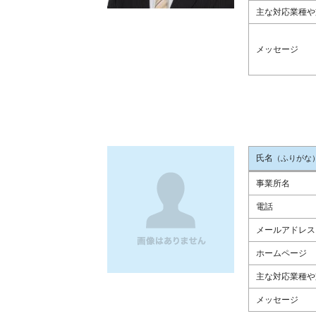
主な対応業種や
メッセージ
氏名
（ふりがな
事業所名
電話
メールアドレス
ホームページ
主な対応業種や
メッセージ