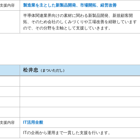
製造業を主とした新製品開発、市場開拓、経営改善
支援内容
半導体関連業界向けの素材に関わる新製品開発、新規顧客開
拓、そのため会社のしくみづくりや工場改善を経験しています
ので、その分野を主軸として支援していきます。
松井忠
）
（まついただし）
IT活用全般
支援内容
ITの企画から運用まで一貫した支援を行います。