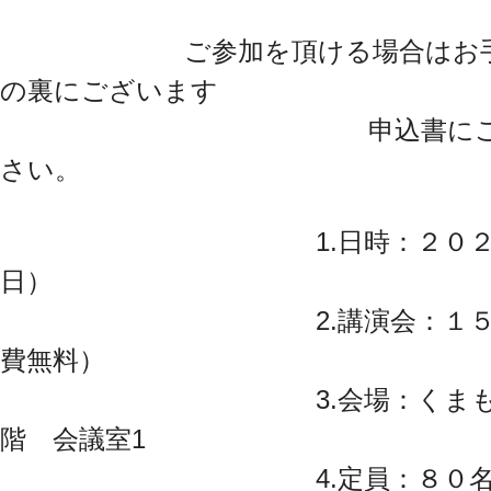
ご参加を頂ける場合はお手数で
の裏にございます
申込書にご記入のう
さい。
1.日時：２０２４年１
日）
2.講演会：１５：００～
費無料）
3.会場：くまもと県民
階 会議室1
4.定員：８０名 ※定員