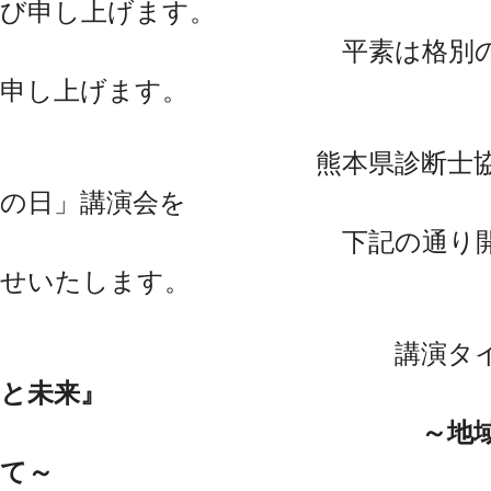
び申し上げます。
平素は格別のご高配を
申し上げます。
熊本県診断士協会主催の
の日」講演会を
下記の通り開催いたし
せいたします。
講演タイト
と未来』
～地
て～