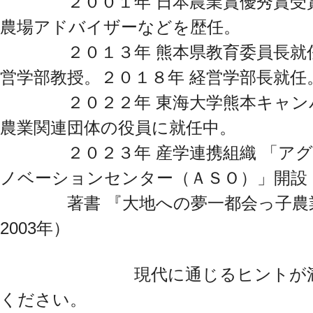
２００１年 日本農業賞優秀賞受賞
農場アドバイザーなどを歴任。
２０１３年 熊本県教育委員長就任。
営学部教授。２０１８年 経営学部長就任
２０２２年 東海大学熊本キャンパ
農業関連団体の役員に就任中。
２０２３年 産学連携組織 「アグ
ノベーションセンター（ＡＳＯ）」開設
著書 『大地への夢一都会っ子農
2003年）
現代に通じるヒントが満載で
ください。