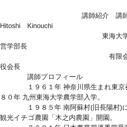
講師紹介 講師 木
Hitoshi Kinouchi
東海大学 熊本キャン
営学部長
有限会社 木之内農
役会長
講師プロフィール
１９６１年 神奈川県生まれ東京都育
８０年 九州東海大学農学部入学。
１９８５年 南阿蘇村(旧長陽村)に
観光イチゴ農園「木之内農園」開園。