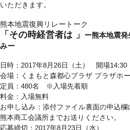
いただきます。
熊本地震復興リレートーク
「その時経営者は 」
ー熊本地震発
みー
日時：2017年8月26日（土） 開場14:30 
会場：くまもと森都心プラザ プラザホ
定員：480名 ※入場先着順
料金：入場無料
お申し込み：添付ファイル裏面の申込欄
熊本商工会議所までお送りください。
応募締切：2017年8月23日（水）