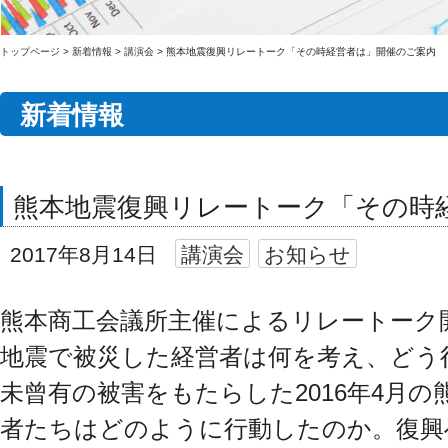
トップページ
>
新着情報
>
講演会
>
熊本地震復興リレートーク「その時経営者は」開催のご案内
新着情報
熊本地震復興リレートーク「その時
2017年8月14日
講演会
お知らせ
熊本商工会議所主催によるリレートーク
地震で被災した経営者は何を考え、どう
未曾有の被害をもたらした2016年4月の
者たちはどのように行動したのか。復興